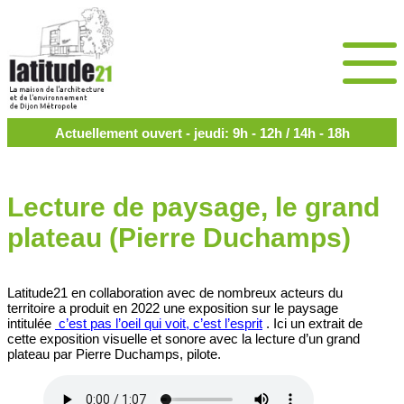
Actuellement ouvert - jeudi: 9h - 12h / 14h - 18h
Lecture de paysage, le grand
plateau (Pierre Duchamps)
Latitude21 en collaboration avec de nombreux acteurs du
territoire a produit en 2022 une exposition sur le paysage
intitulée
c’est pas l’oeil qui voit, c’est l’esprit
. Ici un extrait de
cette exposition visuelle et sonore avec la lecture d’un grand
plateau par Pierre Duchamps, pilote.