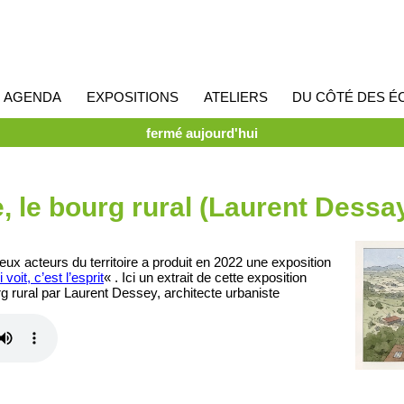
AGENDA
EXPOSITIONS
ATELIERS
DU CÔTÉ DES É
fermé aujourd'hui
, le bourg rural (Laurent Dessa
ux acteurs du territoire a produit en 2022 une exposition
 voit, c’est l’esprit
« . Ici un extrait de cette exposition
rg rural par Laurent Dessey, architecte urbaniste