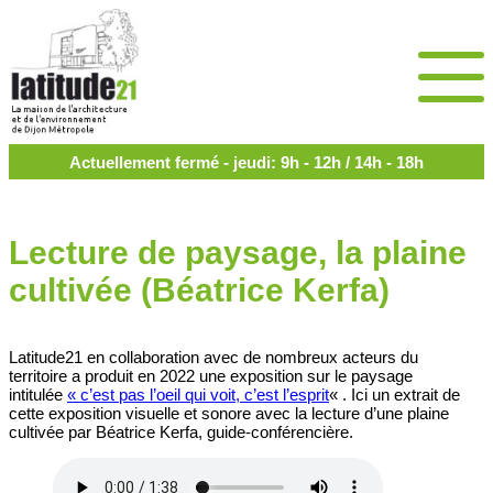
Actuellement fermé - jeudi: 9h - 12h / 14h - 18h
Lecture de paysage, la plaine
cultivée (Béatrice Kerfa)
Latitude21 en collaboration avec de nombreux acteurs du
territoire a produit en 2022 une exposition sur le paysage
intitulée
« c’est pas l’oeil qui voit, c’est l’esprit
« . Ici un extrait de
cette exposition visuelle et sonore avec la lecture d’une plaine
cultivée par Béatrice Kerfa, guide-conférencière.