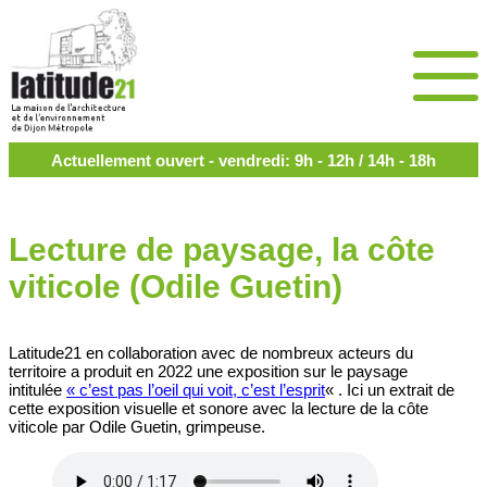
Actuellement ouvert - vendredi: 9h - 12h / 14h - 18h
Lecture de paysage, la côte
viticole (Odile Guetin)
Latitude21 en collaboration avec de nombreux acteurs du
territoire a produit en 2022 une exposition sur le paysage
intitulée
« c’est pas l’oeil qui voit, c’est l’esprit
« . Ici un extrait de
cette exposition visuelle et sonore avec la lecture de la côte
viticole par Odile Guetin, grimpeuse.