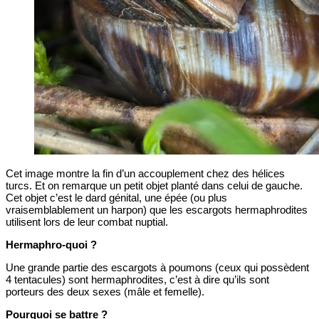
Cet image montre la fin d’un accouplement chez des hélices
turcs. Et on remarque un petit objet planté dans celui de gauche.
Cet objet c’est le dard génital, une épée (ou plus
vraisemblablement un harpon) que les escargots hermaphrodites
utilisent lors de leur combat nuptial.
Hermaphro-quoi ?
Une grande partie des escargots à poumons (ceux qui possèdent
4 tentacules) sont hermaphrodites, c’est à dire qu’ils sont
porteurs des deux sexes (mâle et femelle).
Pourquoi se battre ?