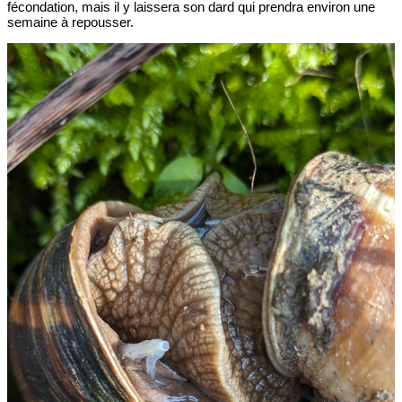
fécondation, mais il y laissera son dard qui prendra environ une
semaine à repousser.