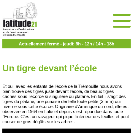
Actuellement fermé - jeudi: 9h - 12h / 14h - 18h
Un tigre devant l’école
Et oui, avec les enfants de l’école de la Trémouille nous avons
bien trouvé des tigres juste devant l’école, de beaux tigres
cachés sous l’écorce si singulière du platane. En fait il s’agit des
tigres du platane, une punaise dentelle toute petite (3 mm) qui
hiverne sous cette écorce. Originaire d’Amérique du nord, elle est
observée en 1964 en Italie et depuis s’est répandue dans toute
l’Europe. C’est un ravageur qui pique l’intérieur des feuilles et peut
causer de gros dégâts sur les arbres.