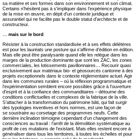
sa matière et ses formes dans son environnement et son climat.
Certains n’hésitent pas à s’impliquer dans l’expérience physique
de la mise en œuvre, en dépit d’un contexte juridique et
assurantiel qui ne facilite pas le double statut d’architecte et de
constructeur.
…
mais sur le bord
Résister à la construction standardisée et à ses effets délétères
est pour les lauréats une posture qui s’affirme d’édition en édition.
Mais elle peut être paralysante quand elle les relègue dans les
marges de la production dominante que sont les ZAC, les zones
commerciales, les lotissements pavillonnaires… Recourir quasi
exclusivement aux matériaux bio- et géosourcés cantonne à des
projets exceptionnels dans le contexte réglementaire actuel. Agir
dans les communes rurales – où la réflexion programmatique et
l’expérimentation semblent encore possibles grâce à l’ouverture
d’esprit et à la confiance des commanditaires – détourne des
conditions conflictuelles et complexes de la fabrique de la ville.
S’attacher à la transformation du patrimoine bâti, qui fait surgir
des typologies inventives et hors normes, est une façon de
se soustraire au corsetage des programmes neufs. Cette
dernière inclination témoigne cependant d’un changement des
consciences au travail : l’arrêt de la démolition systématique au
profit de ces mutations de l’existant. Mais elles restent encore à
généraliser dans tous les territoires, à toutes les échelles et pour