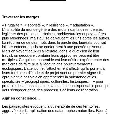
Traverser les marges
« Frugalité », « sobriété », « résilience », « adaptation »…
L’instabilité du monde génère des mots incantatoires, censés
légitimer des pratiques urbaines, architecturales et paysagères
plus raisonnées, mais qui se galvaudent les uns après les autres.
La récurrence de ces mots dans la parole des lauréats pourrait
laisser entendre qu’ils se conforment à une pensée univoque.
Mais en voyant ceux-ci à l’œuvre, dans le quotidien de leur
travail, on découvre combien leurs approches peuvent être
multiples. Ce qui les rassemble est leur désir d’expérimenter des
manières de faire plus à l’écoute des bouleversements
écologiques. L’attention et l’attachement affectif qu’ils portent à
leurs territoires d’étude et de projet sont un premier signe : ils
éprouvent le besoin d’en appréhender la substance et les
spécificités – géographiques, culturelles, historiques… – pour
produire de la connaissance. Une attitude indispensable pour qui
veut s’engager dans des processus délicats de réparation.
Agir en conscience…
Les paysagistes évoquent la vulnérabilité de ces territoires,
aggravée par l’amplification des catastrophes naturelles. Face à