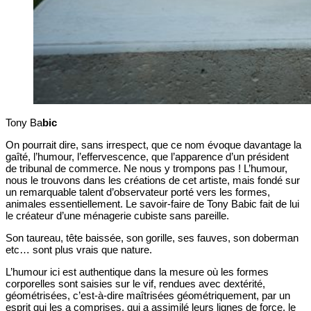
Tony Ba
bic
On pourrait dire, sans irrespect, que ce nom évoque davantage la
gaîté, l’humour, l’effervescence, que l’apparence d’un président
de tribunal de commerce. Ne nous y trompons pas ! L’humour,
nous le trouvons dans les créations de cet artiste, mais fondé sur
un remarquable talent d’observateur porté vers les formes,
animales essentiellement. Le savoir-faire de Tony Babic fait de lui
le créateur d’une ménagerie cubiste sans pareille.
Son taureau, tête baissée, son gorille, ses fauves, son doberman
etc… sont plus vrais que nature.
L’humour ici est authentique dans la mesure où les formes
corporelles sont saisies sur le vif, rendues avec dextérité,
géométrisées, c’est-à-dire maîtrisées géométriquement, par un
esprit qui les a comprises, qui a assimilé leurs lignes de force, le