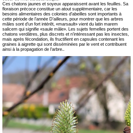
Ces chatons jaunes et soyeux apparaissent avant les feuilles. Sa
floraison précoce constitue un atout supplémentaire, car les
besoins alimentaires des colonies d’abeilles sont importants à
cette période de l’année D’ailleurs, pour montrer que les arbres
mâles sont d’un fort intérêt, «marsault» vient du latin marem
salicem qui signifie «saule mâle». Les sujets femelles portent des
chatons verdâtres, plus discrets et n’intéressant pas les insectes,
mais après fécondation, ils fructifient en capsules contenant les
graines à aigrette qui sont disséminées par le vent et contribuent
ainsi à la propagation de l’arbre..