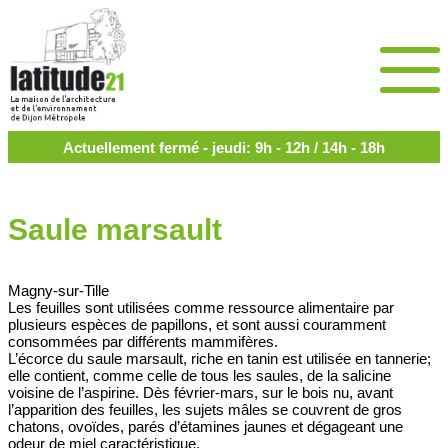
Actuellement fermé - jeudi: 9h - 12h / 14h - 18h
Saule marsault
Magny-sur-Tille
Les feuilles sont utilisées comme ressource alimentaire par
plusieurs espèces de papillons, et sont aussi couramment
consommées par différents mammifères.
L’écorce du saule marsault, riche en tanin est utilisée en tannerie;
elle contient, comme celle de tous les saules, de la salicine
voisine de l’aspirine. Dès février-mars, sur le bois nu, avant
l’apparition des feuilles, les sujets mâles se couvrent de gros
chatons, ovoïdes, parés d’étamines jaunes et dégageant une
odeur de miel caractéristique.