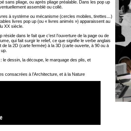
upé sans pliage, ou après pliage préalable. Dans les pop up
 éventuellement assemblé ou collé.
 livres à système ou mécanisme (cercles mobiles, tirettes…)
ritables livres pop up (ou « livres animés ») apparaissent au
du XX siècle.
réside dans le fait que c’est l’ouverture de la page ou de
lume, qui fait surgir le relief, ce que signifie le verbe anglais
 de la 2D (carte fermée) à la 3D (carte ouverte, à 90 ou à
 up.
: le dessin, la découpe, le marquage des plis, et
es consacrées à l’Architecture, et à la Nature