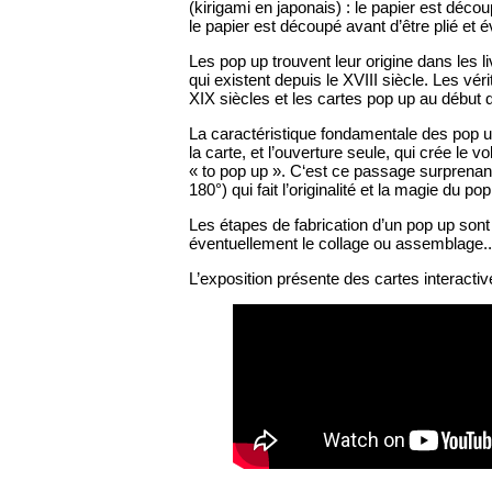
(kirigami en japonais) : le papier est déco
le papier est découpé avant d’être plié et
Les pop up trouvent leur origine dans les
qui existent depuis le XVIII siècle. Les vé
XIX siècles et les cartes pop up au début 
La caractéristique fondamentale des pop up 
la carte, et l’ouverture seule, qui crée le vo
« to pop up ». C‘est ce passage surprenant
180°) qui fait l’originalité et la magie du pop
Les étapes de fabrication d’un pop up sont 
éventuellement le collage ou assemblage..
L’exposition présente des cartes interactiv