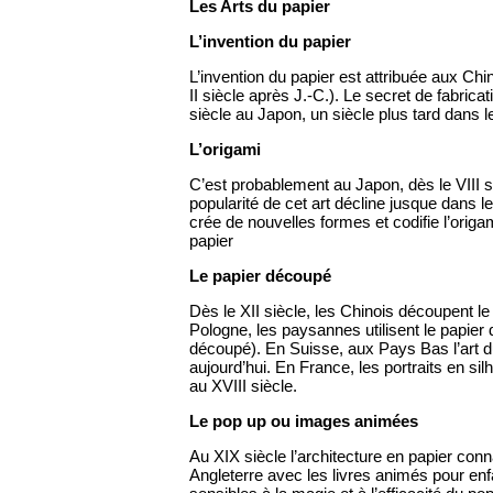
Les Arts du papier
L’invention du papier
L’invention du papier est attribuée aux Chin
II siècle après J.-C.). Le secret de fabrica
siècle au Japon, un siècle plus tard dans 
L’origami
C’est probablement au Japon, dès le VIII s
popularité de cet art décline jusque dans
crée de nouvelles formes et codifie l’origa
papier
Le papier découpé
Dès le XII siècle, les Chinois découpent l
Pologne, les paysannes utilisent le papier 
découpé). En Suisse, aux Pays Bas l’art d
aujourd’hui. En France, les portraits en si
au XVIII siècle.
Le pop up ou images animées
Au XIX siècle l’architecture en papier con
Angleterre avec les livres animés pour enf