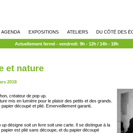
AGENDA
EXPOSITIONS
ATELIERS
DU CÔTÉ DES É
Actuellement fermé - vendredi: 9h - 12h / 14h - 18h
e et nature
ars 2018
hon, créateur de pop up.
ure mis en lumière pour le plaisir des petits et des grands.
papier découpé et plié. Emerveillement garanti.
p désigne soit un livre soit une carte. Il se distingue à la
 le papier est plié sans découpe, et du papier découpé