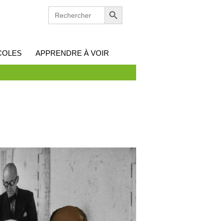
Search Button
SEARCH
FOR:
COLES
APPRENDRE À VOIR