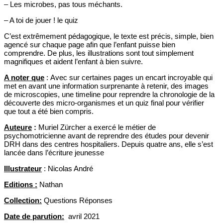
– Les microbes, pas tous méchants.
– A toi de jouer ! le quiz
C’est extrêmement pédagogique, le texte est précis, simple, bien
agencé sur chaque page afin que l’enfant puisse bien
comprendre. De plus, les illustrations sont tout simplement
magnifiques et aident l’enfant à bien suivre.
A noter que
: Avec sur certaines pages un encart incroyable qui
met en avant une information surprenante à retenir, des images
de microscopies, une timeline pour reprendre la chronologie de la
découverte des micro-organismes et un quiz final pour vérifier
que tout a été bien compris.
Auteure
:
Muriel Zürcher a exercé le métier de
psychomotricienne avant de reprendre des études pour devenir
DRH dans des centres hospitaliers. Depuis quatre ans, elle s’est
lancée dans l’écriture jeunesse
Illustrateur
: Nicolas André
Editions :
Nathan
Collection:
Questions Réponses
Date de parution:
avril 2021