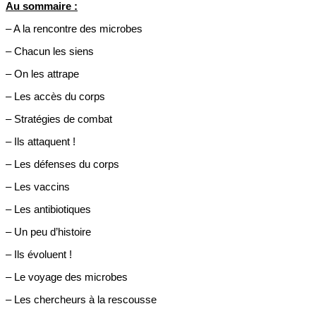
Au sommaire :
– A la rencontre des microbes
– Chacun les siens
– On les attrape
– Les accès du corps
– Stratégies de combat
– Ils attaquent !
– Les défenses du corps
– Les vaccins
– Les antibiotiques
– Un peu d’histoire
– Ils évoluent !
– Le voyage des microbes
– Les chercheurs à la rescousse