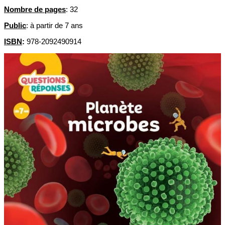
Nombre de pages
: 32
Public
: à partir de 7 ans
ISBN
:
978-2092490914