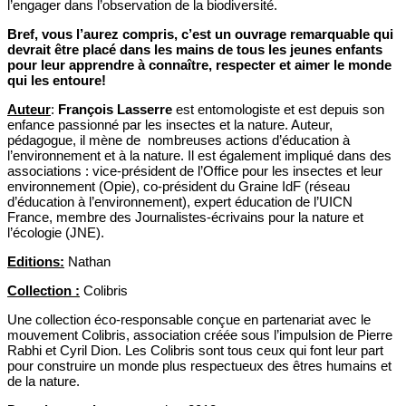
l’engager dans l’observation de la biodiversité.
Bref, vous l’aurez compris, c’est un ouvrage remarquable qui
devrait être placé dans les mains de tous les jeunes enfants
pour leur apprendre à connaître, respecter et aimer le monde
qui les entoure!
Auteur
:
François Lasserre
est entomologiste et est depuis son
enfance passionné par les insectes et la nature. Auteur,
pédagogue, il mène de nombreuses actions d’éducation à
l’environnement et à la nature. Il est également impliqué dans des
associations : vice-président de l’Office pour les insectes et leur
environnement (Opie), co-président du Graine IdF (réseau
d’éducation à l’environnement), expert éducation de l’UICN
France, membre des Journalistes-écrivains pour la nature et
l’écologie (JNE).
Editions:
Nathan
Collection :
Colibris
Une collection éco-responsable conçue en partenariat avec le
mouvement Colibris, association créée sous l’impulsion de Pierre
Rabhi et Cyril Dion. Les Colibris sont tous ceux qui font leur part
pour construire un monde plus respectueux des êtres humains et
de la nature.