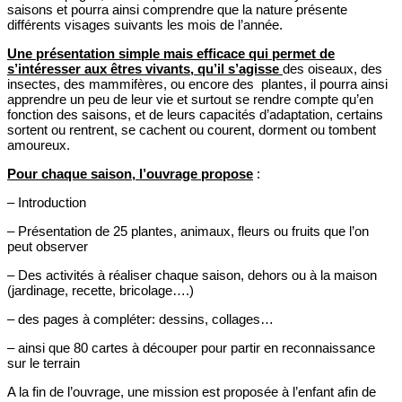
saisons et pourra ainsi comprendre que la nature présente
différents visages suivants les mois de l’année.
Une présentation simple mais efficace qui permet de
s’intéresser aux êtres vivants, qu’il s’agisse
des oiseaux, des
insectes, des mammifères, ou encore des plantes, il pourra ainsi
apprendre un peu de leur vie et surtout se rendre compte qu’en
fonction des saisons, et de leurs capacités d’adaptation, certains
sortent ou rentrent, se cachent ou courent, dorment ou tombent
amoureux.
Pour chaque saison, l’ouvrage propose
:
– Introduction
– Présentation de 25 plantes, animaux, fleurs ou fruits que l’on
peut observer
– Des activités à réaliser chaque saison, dehors ou à la maison
(jardinage, recette, bricolage….)
– des pages à compléter: dessins, collages…
– ainsi que 80 cartes à découper pour partir en reconnaissance
sur le terrain
A la fin de l’ouvrage, une mission est proposée à l’enfant afin de