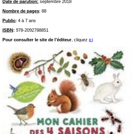
Date de parution:
septembre 2018
Nombre de pages
: 88
Public
: 4 à 7 ans
ISBN
:
978-2092788851
Pour consulter le site de l’éditeur
, cliquez
ici