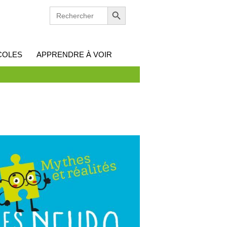
Search Button
SEARCH
FOR:
COLES
APPRENDRE À VOIR