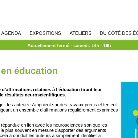
AGENDA
EXPOSITIONS
ATELIERS
DU CÔTÉ DES É
Actuellement fermé - samedi: 14h - 19h
 en éducation
’affirmations relatives à l’éducation tirant leur
de résultats neuroscientifiques.
ge, les auteurs s’appuient sur des travaux précis et tentent
exigeant un ensemble d’affirmations régulièrement exprimées
n répandue en lien avec les neurosciences son que les
t le plus souvent en mesure d’apporter des arguments
cela a conduit les auteurs à simplement identifier à