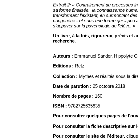
Extrait 2
: « Contrairement au processus in
sa forme finalisée, la connaissance humai
transformant l’existant, en surmontant des
congénères, et sous une forme qui a peu à 
s’appuyer sur la psychologie de l’élève. »
Un livre, à la fois, rigoureux, précis et
recherche.
Auteurs :
Emmanuel Sander, Hippolyte Gro
Editions :
Retz
Collection :
Mythes et réalités sous la dir
Date de parution :
25 octobre 2018
Nombre de pages :
160
ISBN :
9782725635835
Pour consulter quelques pages de l’ou
Pour consulter la fiche descriptive sur le
Pour consulter le site de l’éditeur,
cliqu