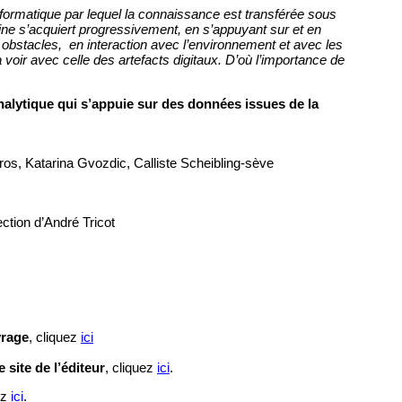
formatique par lequel la connaissance est transférée sous
ne s’acquiert progressivement, en s’appuyant sur et en
 obstacles, en interaction avec l’environnement et avec les
voir avec celle des artefacts digitaux.
D’où l’importance de
 analytique qui s’appuie sur des données issues de la
s, Katarina Gvozdic, Calliste Scheibling-sève
ection d’André Tricot
vrage
, cliquez
ici
 site de l’éditeur
, cliquez
ici
.
ez
ici
.