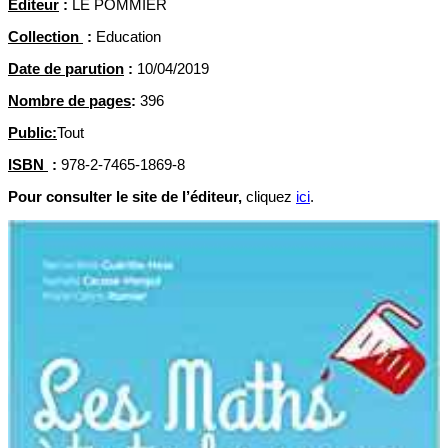
Editeur
:
LE POMMIER
Collection
:
Education
Date de parution
:
10/04/2019
Nombre de pages
:
396
Public:
Tout
ISBN
:
978-2-7465-1869-8
Pour consulter le site de l’éditeur,
cliquez
ici
.