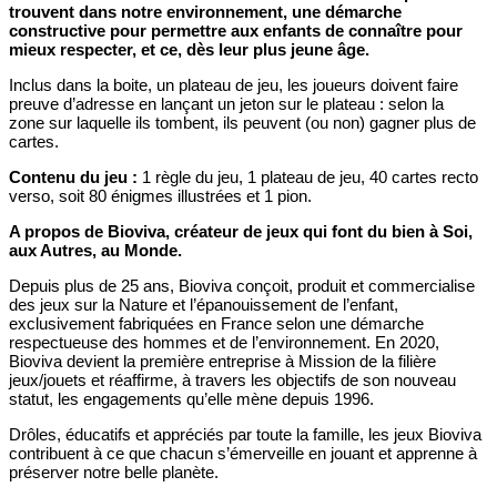
trouvent dans notre environnement, une démarche
constructive pour permettre aux enfants de connaître pour
mieux respecter, et ce, dès leur plus jeune âge.
Inclus dans la boite, un plateau de jeu, les joueurs doivent faire
preuve d’adresse en lançant un jeton sur le plateau : selon la
zone sur laquelle ils tombent, ils peuvent (ou non) gagner plus de
cartes.
Contenu du jeu :
1 règle du jeu, 1 plateau de jeu, 40 cartes recto
verso, soit 80 énigmes illustrées et 1 pion.
A propos de Bioviva, créateur de jeux qui font du bien à Soi,
aux Autres, au Monde.
Depuis plus de 25 ans, Bioviva conçoit, produit et commercialise
des jeux sur la Nature et l’épanouissement de l’enfant,
exclusivement fabriquées en France selon une démarche
respectueuse des hommes et de l’environnement. En 2020,
Bioviva devient la première entreprise à Mission de la filière
jeux/jouets et réaffirme, à travers les objectifs de son nouveau
statut, les engagements qu’elle mène depuis 1996.
Drôles, éducatifs et appréciés par toute la famille, les jeux Bioviva
contribuent à ce que chacun s’émerveille en jouant et apprenne à
préserver notre belle planète.