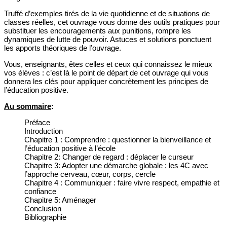
Truffé d’exemples tirés de la vie quotidienne et de situations de
classes réelles, cet ouvrage vous donne des outils pratiques pour
substituer les encouragements aux punitions, rompre les
dynamiques de lutte de pouvoir. Astuces et solutions ponctuent
les apports théoriques de l’ouvrage.
Vous, enseignants, êtes celles et ceux qui connaissez le mieux
vos élèves : c’est là le point de départ de cet ouvrage qui vous
donnera les clés pour appliquer concrètement les principes de
l’éducation positive.
Au sommaire
:
Préface
Introduction
Chapitre 1 : Comprendre : questionner la bienveillance et
l’éducation positive à l’école
Chapitre 2: Changer de regard : déplacer le curseur
Chapitre 3: Adopter une démarche globale : les 4C avec
l’approche cerveau, cœur, corps, cercle
Chapitre 4 : Communiquer : faire vivre respect, empathie et
confiance
Chapitre 5: Aménager
Conclusion
Bibliographie