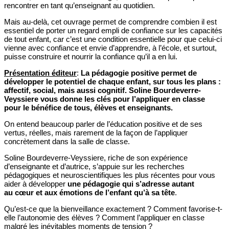
rencontrer en tant qu’enseignant au quotidien.
Mais au-delà, cet ouvrage permet de comprendre combien il est
essentiel de porter un regard empli de confiance sur les capacités
de tout enfant, car c’est une condition essentielle pour que celui-ci
vienne avec confiance et envie d’apprendre, à l’école, et surtout,
puisse construire et nourrir la confiance qu’il a en lui.
Présentation éditeur
:
La pédagogie positive permet de
développer le potentiel de chaque enfant, sur tous les plans :
affectif, social, mais aussi cognitif. Soline Bourdeverre-
Veyssiere vous donne les clés pour l’appliquer en classe
pour le bénéfice de tous, élèves et enseignants.
On entend beaucoup parler de l’éducation positive et de ses
vertus, réelles, mais rarement de la façon de l’appliquer
concrètement dans la salle de classe.
Soline Bourdeverre-Veyssiere, riche de son expérience
d’enseignante et d’autrice, s’appuie sur les recherches
pédagogiques et neuroscientifiques les plus récentes pour vous
aider à développer
une pédagogie qui s’adresse autant
au cœur et aux émotions de l’enfant qu’à sa tête
.
Qu’est-ce que la bienveillance exactement ? Comment favorise-t-
elle l’autonomie des élèves ? Comment l’appliquer en classe
malgré les inévitables moments de tension ?