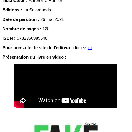
Illustrateur :
Ambroise Héritier
Editions :
La Salamandre
Date de parution :
26 mai 2021
Nombre de pages :
128
ISBN :
9782360985548
Pour consulter le site de l’éditeur
, cliquez
ici
Présentation du livre en vidéo :