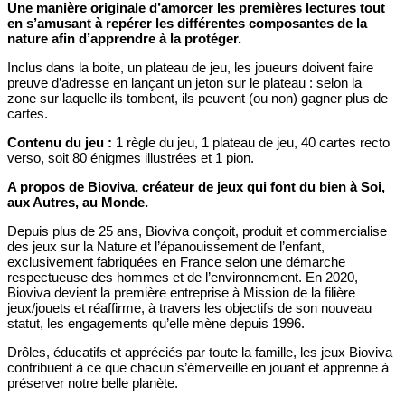
Une manière originale d’amorcer les premières lectures tout
en s’amusant à repérer les différentes composantes de la
nature afin d’apprendre à la protéger.
Inclus dans la boite, un plateau de jeu, les joueurs doivent faire
preuve d’adresse en lançant un jeton sur le plateau : selon la
zone sur laquelle ils tombent, ils peuvent (ou non) gagner plus de
cartes.
Contenu du jeu :
1 règle du jeu, 1 plateau de jeu, 40 cartes recto
verso, soit 80 énigmes illustrées et 1 pion.
A propos de Bioviva, créateur de jeux qui font du bien à Soi,
aux Autres, au Monde.
Depuis plus de 25 ans, Bioviva conçoit, produit et commercialise
des jeux sur la Nature et l’épanouissement de l’enfant,
exclusivement fabriquées en France selon une démarche
respectueuse des hommes et de l’environnement. En 2020,
Bioviva devient la première entreprise à Mission de la filière
jeux/jouets et réaffirme, à travers les objectifs de son nouveau
statut, les engagements qu’elle mène depuis 1996.
Drôles, éducatifs et appréciés par toute la famille, les jeux Bioviva
contribuent à ce que chacun s’émerveille en jouant et apprenne à
préserver notre belle planète.