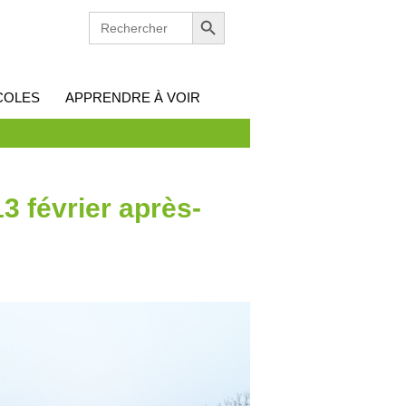
Search Button
SEARCH
FOR:
COLES
APPRENDRE À VOIR
3 février après-