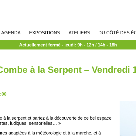
AGENDA
EXPOSITIONS
ATELIERS
DU CÔTÉ DES É
Actuellement fermé - jeudi: 9h - 12h / 14h - 18h
Combe à la Serpent – Vendredi 1
7:00
 à la serpent et partez à la découverte de ce bel espace
istes, ludiques, sensorielles… »
res adaptées à la météorologie et à la marche, et à