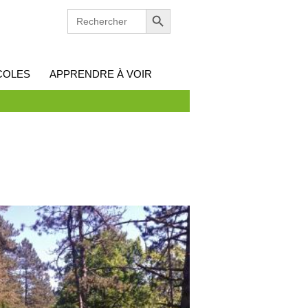
Search Button
SEARCH
FOR:
COLES
APPRENDRE À VOIR