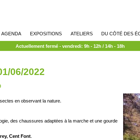
AGENDA
EXPOSITIONS
ATELIERS
DU CÔTÉ DES É
Actuellement fermé - vendredi: 9h - 12h / 14h - 18h
01/06/2022
0
sectes en observant la nature.
ogie, des chaussures adaptées à la marche et une gourde
rey, Cent Font
.