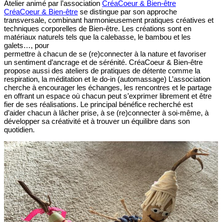
Atelier animé par l’association
CréaCoeur & Bien-être
CréaCoeur & Bien-être
se distingue par son approche
transversale, combinant harmonieusement pratiques créatives et
techniques corporelles de Bien-être. Les créations sont en
matériaux naturels tels que la calebasse, le bambou et les
galets…, pour
permettre à chacun de se (re)connecter à la nature et favoriser
un sentiment d’ancrage et de sérénité. CréaCoeur & Bien-être
propose aussi des ateliers de pratiques de détente comme la
respiration, la méditation et le do-in (automassage) L’association
cherche à encourager les échanges, les rencontres et le partage
en offrant un espace où chacun peut s’exprimer librement et être
fier de ses réalisations. Le principal bénéfice recherché est
d’aider chacun à lâcher prise, à se (re)connecter à soi-même, à
développer sa créativité et à trouver un équilibre dans son
quotidien.