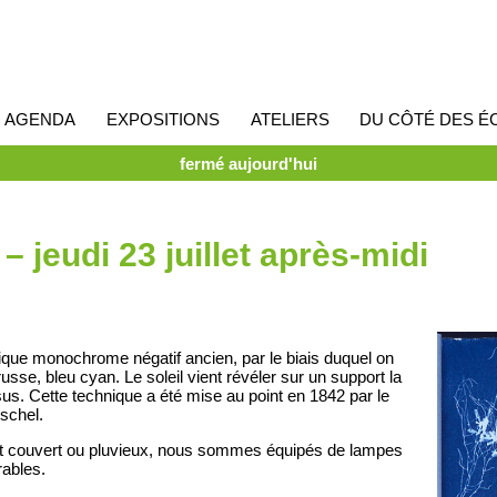
AGENDA
EXPOSITIONS
ATELIERS
DU CÔTÉ DES É
fermé aujourd'hui
 jeudi 23 juillet après-midi
que monochrome négatif ancien, par le biais duquel on
usse, bleu cyan. Le soleil vient révéler sur un support la
us. Cette technique a été mise au point en 1842 par le
rschel.
est couvert ou pluvieux, nous sommes équipés de lampes
rables.