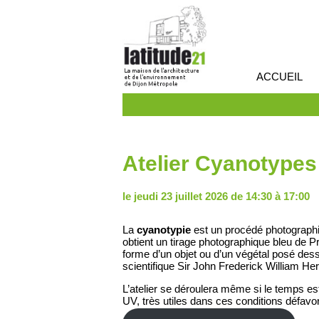
ACCUEIL
Atelier Cyanotypes –
le jeudi 23 juillet 2026 de 14:30 à 17:00
La
cyanotypie
est un procédé photographi
obtient un tirage photographique bleu de Pr
forme d’un objet ou d’un végétal posé dess
scientifique Sir John Frederick William He
L’atelier se déroulera même si le temps 
UV, très utiles dans ces conditions défavo