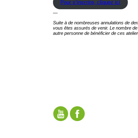
Pour s’inscrire, cliquez ici
—
Suite à de nombreuses annulations de dern
vous êtes assurés de venir. Le nombre de pl
autre personne de bénéficier de ces atelier