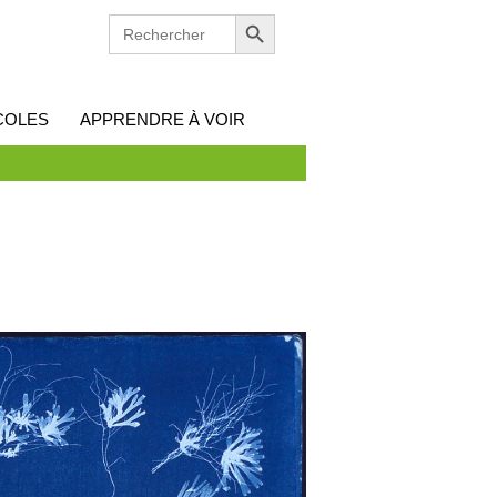
Search Button
SEARCH
FOR:
COLES
APPRENDRE À VOIR